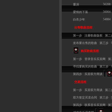
56208
重演
56004
爱情的下落
54884
白衣少年
出售歌曲流程
第一步
注册歌曲版权
第二
发布要出售的歌曲
第三步
购买歌曲流程
第一步
登录音乐买卖网
第
寻找要购买的歌曲
第三步
第四步
买卖双方商谈
交易流程
第一步
买卖双方商谈
第二
双方签定买卖合同
第三步
第四步
联系音乐买卖网
第