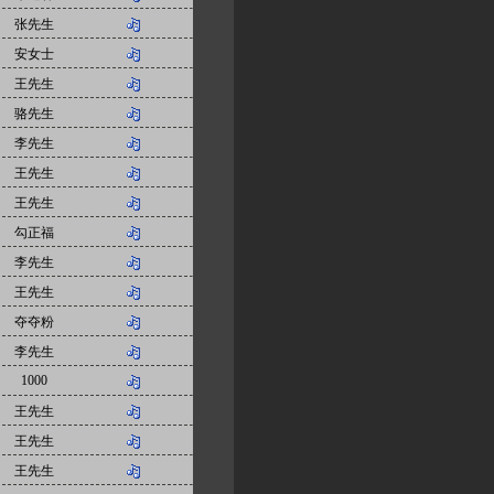
张先生
安女士
王先生
骆先生
李先生
王先生
王先生
勾正福
李先生
王先生
夺夺粉
李先生
1000
王先生
王先生
王先生