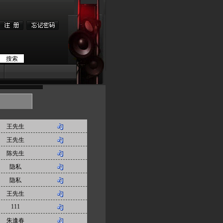
王先生
王先生
陈先生
隐私
隐私
王先生
111
朱逢春