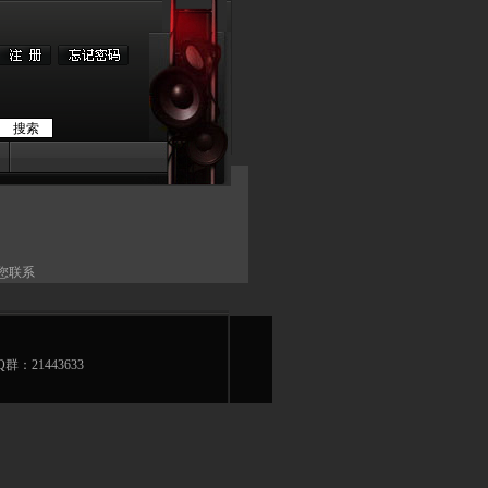
您联系
Q群：21443633