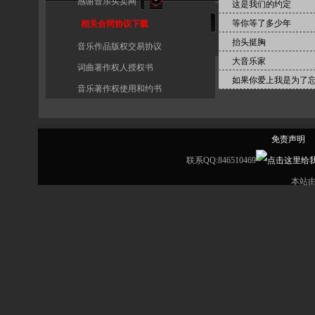
感谢音乐买卖网
这是我们的约定
等你等了多少年
相关合同协议下载
抬头挺胸
音乐作品版权交易协议
大音乐家
词曲著作权人授权书
如果你爱上我是为了
音乐著作权使用和约书
免责声明
联系QQ:846510469
本站