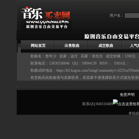
用户名：
网站首页
出售歌曲
成交歌曲
人气
歌曲名：曾年少 卖家：
远方
买家：张先生 成交价格：1200元 
联系电话：13836536646 QQ：19094139 MSN： EMAIL：
歌曲试听地址：
https://h5.kugou.com/5singCommunity/v-6255ca70/in
有意购买此歌曲请与卖家联系，若卖家不便透露联系方式请先登录
:
免责声明
联系QQ:846510469
本站