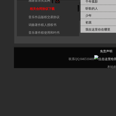
感谢音乐买卖网
千年孤影
听歌的人
相关合同协议下载
少年
音乐作品版权交易协议
初衷
词曲著作权人授权书
我在这里你在哪里
音乐著作权使用和约书
免责声明
联系QQ:846510469
本站