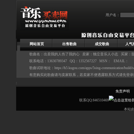
用户名：
网站首页
出售歌曲
成交歌曲
人气
歌曲名：出卖我的人伤了我的心 卖家：
独立音乐人小志
买家：隐
联系电话：13630789347 QQ：1352567227 MSN： EMAIL：
歌曲试听地址：
https://h5.kugou.com/apps/5sing-communication/build/
有意购买此歌曲请与卖家联系，若卖家不便透露联系方式请先登录
:
免责声明
联系QQ:846510469
本站