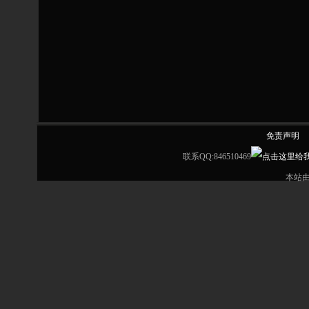
免责声明
联系QQ:846510469
本站