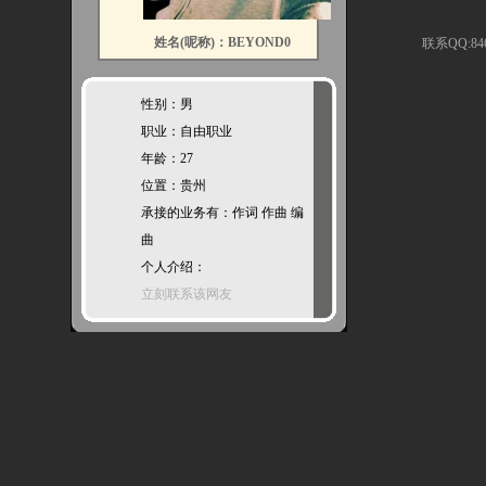
姓名(呢称)：BEYOND0
联系QQ:846
性别：男
职业：自由职业
年龄：27
位置：贵州
承接的业务有：作词 作曲 编
曲
个人介绍：
立刻联系该网友