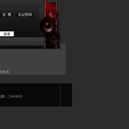
您联系
Q群：21443633