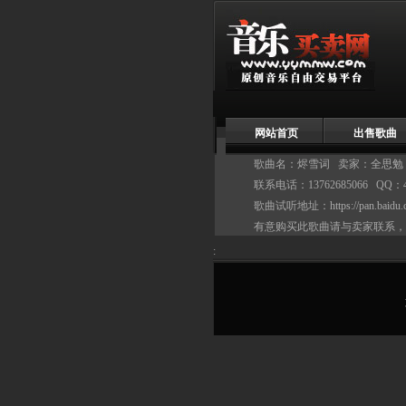
网站首页
出售歌曲
歌曲名：烬雪词 卖家：
全思勉
联系电话：13762685066 QQ：4
歌曲试听地址：
https://pan.ba
有意购买此歌曲请与卖家联系，
: