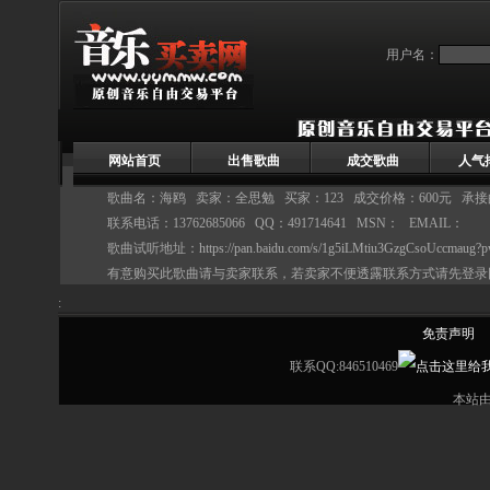
用户名：
网站首页
出售歌曲
成交歌曲
人气
歌曲名：海鸥 卖家：
全思勉
买家：123 成交价格：600元 承接
联系电话：13762685066 QQ：491714641 MSN： EMAIL：
歌曲试听地址：
https://pan.baidu.com/s/1g5iLMtiu3GzgCsoUccmaug?
有意购买此歌曲请与卖家联系，若卖家不便透露联系方式请先登录
:
免责声明
联系QQ:846510469
本站