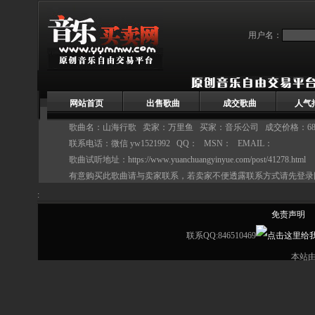
用户名：
网站首页
出售歌曲
成交歌曲
人气
歌曲名：山海行歌 卖家：
万里鱼
买家：音乐公司 成交价格：68
联系电话：微信 yw1521992 QQ： MSN： EMAIL：
歌曲试听地址：
https://www.yuanchuangyinyue.com/post/41278.html
有意购买此歌曲请与卖家联系，若卖家不便透露联系方式请先登录
:
免责声明
联系QQ:846510469
本站