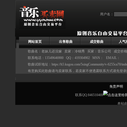
用户名：
网站首页
出售歌曲
成交歌曲
人气
歌曲名：老妹儿还没嫁 卖家：
冷锦秀
买家：音乐公司 成交价格：
联系电话：13549646900 QQ：419304902 MSN： EMAIL：
歌曲试听地址：
https://h5.kugou.com/5singCommunity/v-6255ca70/in
有意购买此歌曲请与卖家联系，若卖家不便透露联系方式请先登录
:
免责声明
联系QQ:846510469
本站