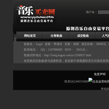
用户名：
网站首页
出售歌曲
成交歌曲
人气
歌曲名：Angel 卖家：
李倩仪
买家：保密 成交价格：30000元
联系电话： QQ：1247006685 MSN： EMAIL：
歌曲试听地址：
http://5sing.kugou.com/yc/3166937.html
有意购买此歌曲请与卖家联系，若卖家不便透露联系方式请先登录
:
免责声明
联系QQ:846510469
本站