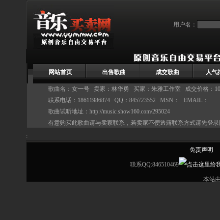
用户名：
网站首页
出售歌曲
成交歌曲
人气
歌曲名：女一号 卖家：
林华勇
买家：朱雅工作室 成交价格：100
联系电话：18611986874 QQ：845723552 MSN： EMAIL：
歌曲试听地址：
http://music.show160.com/295024
有意购买此歌曲请与卖家联系，若卖家不便透露联系方式请先登录
:
免责声明
联系QQ:846510469
本站