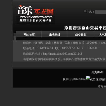
用户名：
网站首页
出售歌曲
成交歌曲
人气
歌曲名：做自己 卖家：
林华勇
买家：华娱娱乐 成交价格：1000
联系电话：18611986874 QQ：845723552 MSN： EMAIL：
歌曲试听地址：
http://music.show160.com/291242
有意购买此歌曲请与卖家联系，若卖家不便透露联系方式请先登录
:
免责声明
联系QQ:846510469
本站