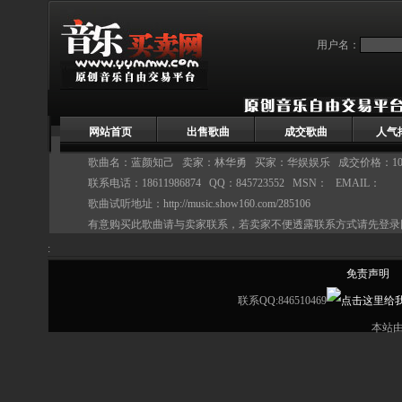
用户名：
网站首页
出售歌曲
成交歌曲
人气
歌曲名：蓝颜知己 卖家：
林华勇
买家：华娱娱乐 成交价格：100
联系电话：18611986874 QQ：845723552 MSN： EMAIL：
歌曲试听地址：
http://music.show160.com/285106
有意购买此歌曲请与卖家联系，若卖家不便透露联系方式请先登录
:
免责声明
联系QQ:846510469
本站