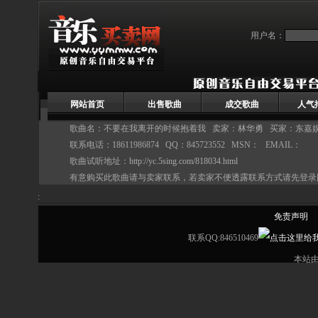
用户名：
网站首页
出售歌曲
成交歌曲
人气
歌曲名：不要在我离开的时候抱着我 卖家：
林华勇
买家：东嘉娱乐
联系电话：18611986874 QQ：845723552 MSN： EMAIL：
歌曲试听地址：
http://yc.5sing.com/818034.html
有意购买此歌曲请与卖家联系，若卖家不便透露联系方式请先登录
:
免责声明
联系QQ:846510469
本站