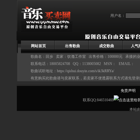
用户名：
网站首页
出售歌曲
成交歌曲
人气
歌曲名：回乡 卖家：
饮瀓工作室
出售价格：100000元 承接的
联系电话：18005824708 QQ：1138005082 MSN： EMAIL：
歌曲试听地址：
https://qishui.douyin.com/s/ik3kRRYa/
有意购买此歌曲请与卖家联系，若卖家不便透露联系方式请先登录
免责声明
联系QQ:846510469
本站